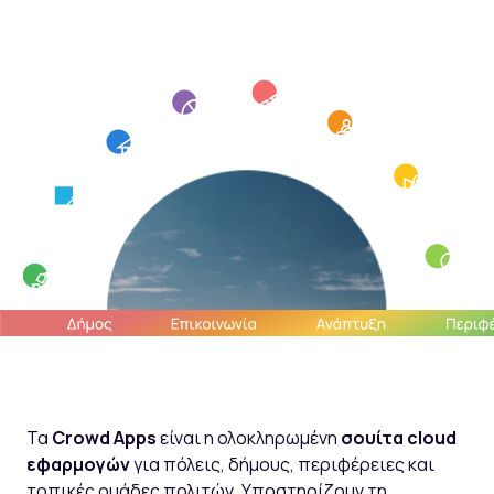
Τα
Crowd Apps
είναι η ολοκληρωμένη
σουίτα cloud
εφαρμογών
για πόλεις, δήμους, περιφέρειες και
τοπικές ομάδες πολιτών. Υποστηρίζουν τη